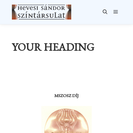
Főmenü
Keresés
YOUR HEADING
MSZOSZ DÍJ