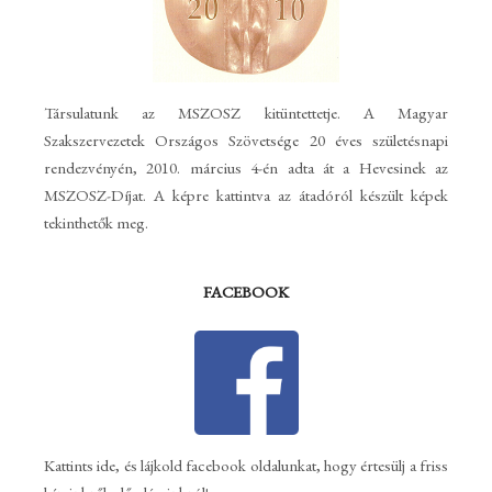
Társulatunk az MSZOSZ kitüntettetje. A Magyar
Szakszervezetek Országos Szövetsége 20 éves születésnapi
rendezvényén, 2010. március 4-én adta át a Hevesinek az
MSZOSZ-Díjat. A képre kattintva az átadóról készült képek
tekinthetők meg.
FACEBOOK
Kattints ide
, és lájkold facebook oldalunkat, hogy értesülj a friss