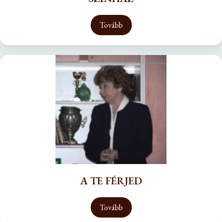
Tovább
A TE FÉRJED
Tovább