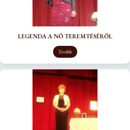
LEGENDA A NŐ TEREMTÉSÉRŐL
Tovább