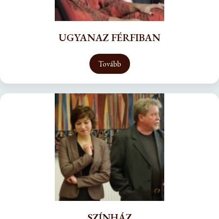
UGYANAZ FÉRFIBAN
Tovább
SZÍNHÁZ