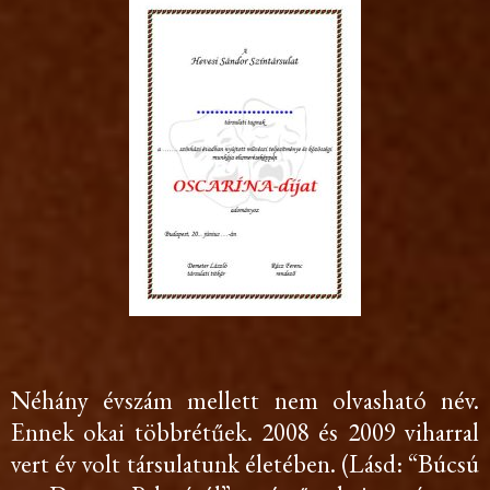
Néhány évszám mellett nem olvasható név.
Ennek okai többrétűek. 2008 és 2009 viharral
vert év volt társulatunk életében. (Lásd: “Búcsú