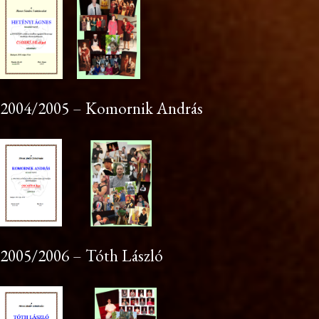
2004/2005 – Komornik András
2005/2006 – Tóth László