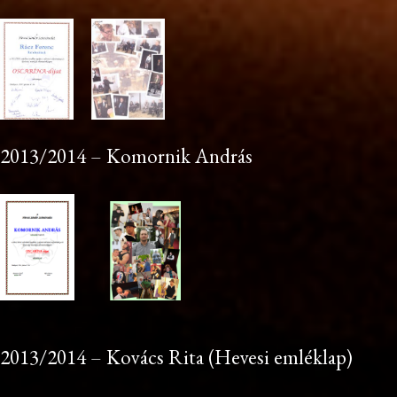
2013/2014 – Komornik András
2013/2014 – Kovács Rita (Hevesi emléklap)