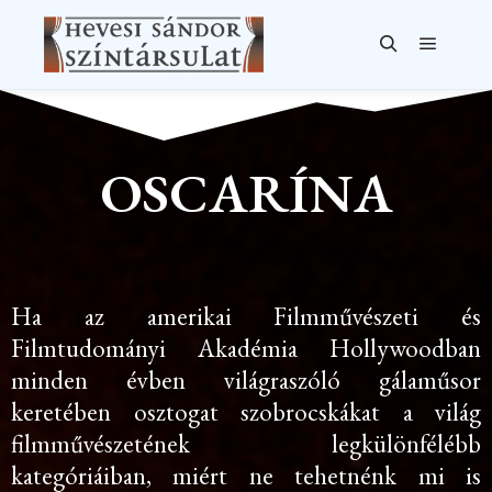
OSCARÍNA
Ha az amerikai Filmművészeti és
Filmtudományi Akadémia Hollywoodban
minden évben világraszóló gálaműsor
keretében osztogat szobrocskákat a világ
filmművészetének legkülönfélébb
kategóriáiban, miért ne tehetnénk mi is