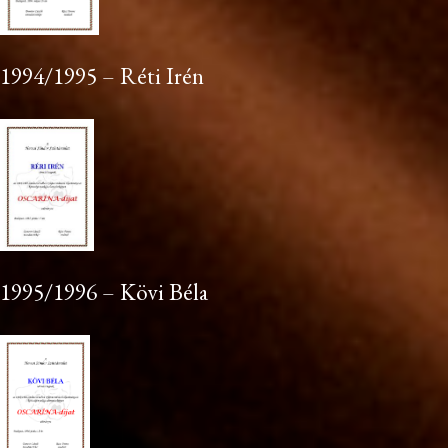
1994/1995 – Réti Irén
1995/1996 – Kövi Béla