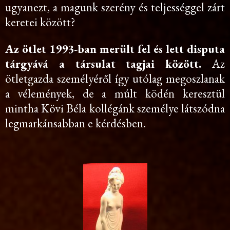
ugyanezt, a magunk szerény és teljességgel zárt
keretei között?
Az ötlet 1993-ban merült fel és lett disputa
tárgyává a társulat tagjai között.
Az
ötletgazda személyéről így utólag megoszlanak
a vélemények, de a múlt ködén keresztül
mintha Kövi Béla kollégánk személye látszódna
legmarkánsabban e kérdésben.