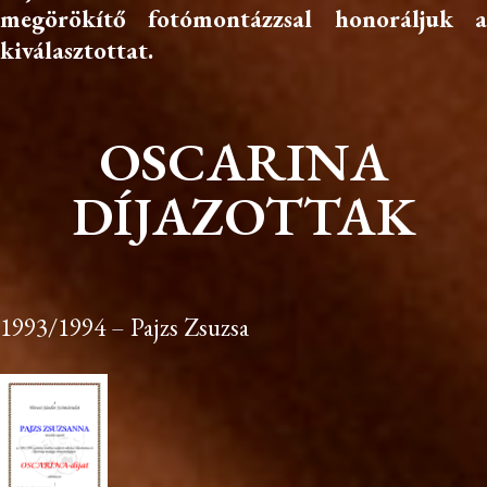
megörökítő fotómontázzsal honoráljuk a
kiválasztottat.
OSCARINA
DÍJAZOTTAK
1993/1994 – Pajzs Zsuzsa