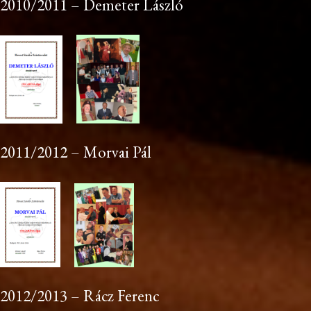
2010/2011 – Demeter László
2011/2012 – Morvai Pál
2012/2013 – Rácz Ferenc