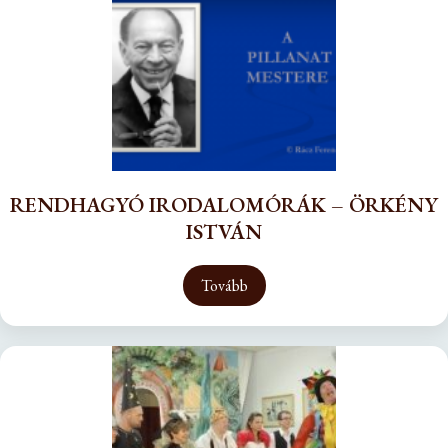
RENDHAGYÓ IRODALOMÓRÁK – ÖRKÉNY
ISTVÁN
Tovább