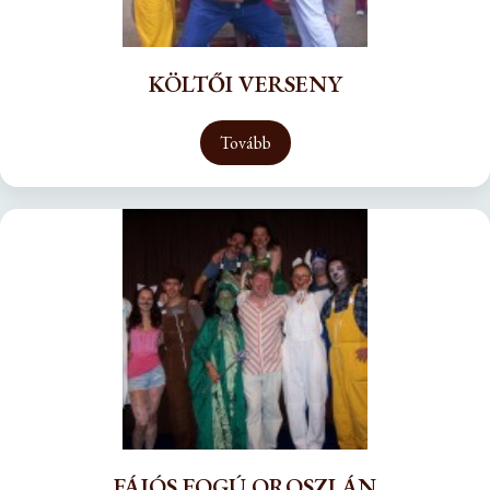
KÖLTŐI VERSENY
Tovább
FÁJÓS FOGÚ OROSZLÁN