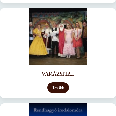
VARÁZSITAL
Tovább