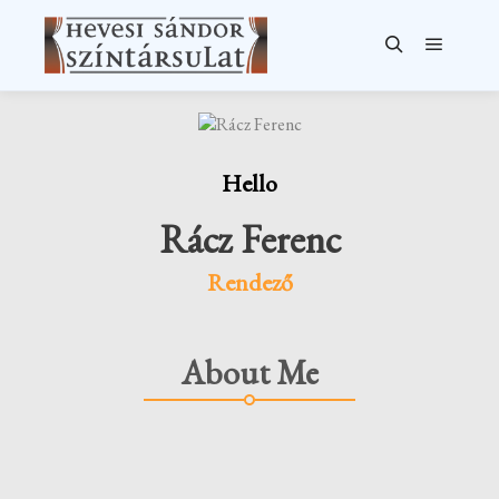
Főmenü
Keresés
Hello
Rácz Ferenc
Rendező
About Me