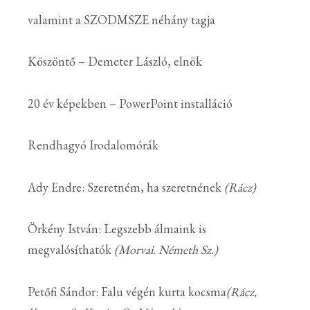
valamint a SZODMSZE néhány tagja
Köszöntő – Demeter László, elnök
20 év képekben – PowerPoint installáció
Rendhagyó Irodalomórák
Ady Endre: Szeretném, ha szeretnének
(Rácz)
Örkény István: Legszebb álmaink is
megvalósíthatók
(Morvai. Németh Sz.)
Petőfi Sándor: Falu végén kurta kocsma
(Rácz,