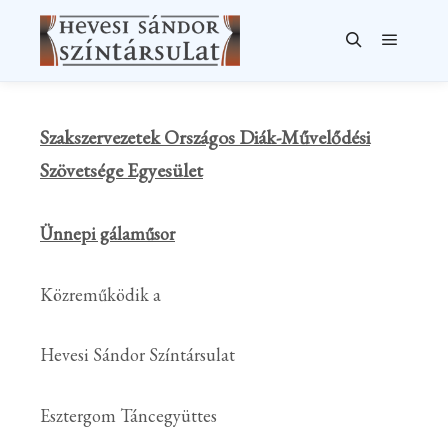
Főmenü
Keresés
Szakszervezetek Országos Diák-Művelődési
Szövetsége Egyesület
Ünnepi gálaműsor
Közreműködik a
Hevesi Sándor Színtársulat
Esztergom Táncegyüttes