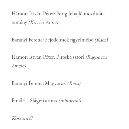
Hámori István Péter: Porig lehajló mozdulat-
remény
(Kovács Anna)
Baranyi Ferenc: Fejedelmek figyelmébe
(Rácz)
Hámori István Péter: Piroska sztori
(
Ragoncza
Emese
)
Baranyi Ferenc: Magyarok
(Rácz)
Finálé – Slágerturmix
(mindenki)
Köszöntő!