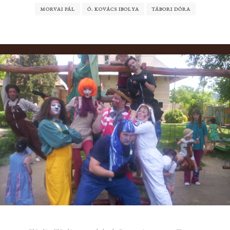
MORVAI PÁL
Ó. KOVÁCS IBOLYA
TÁBORI DÓRA