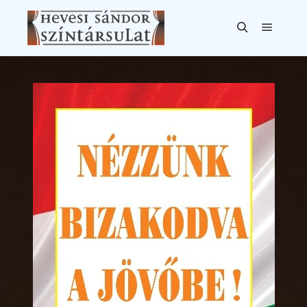
Főmen
Keresés