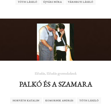
TÓTH LÁSZLÓ
ÚJVÁRI NÓRA
VÁRHEGYI LÁSZLÓ
Előadás
,
Előadás gyermekeknek
PALKÓ ÉS A SZAMARA
HORVÁTH KATALIN
KOMORNIK ANDRÁS
TÓTH LÁSZLÓ