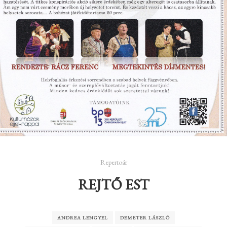
Repertoár
REJTŐ EST
ANDREA LENGYEL
DEMETER LÁSZLÓ