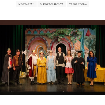
MORVAI PÁL
Ó. KOVÁCS IBOLYA
TÁBORI DÓRA