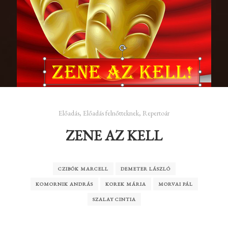
Előadás
,
Előadás felnőtteknek
,
Repertoár
ZENE AZ KELL
CZIBÓK MARCELL
DEMETER LÁSZLÓ
KOMORNIK ANDRÁS
KOREK MÁRIA
MORVAI PÁL
SZALAY CINTIA