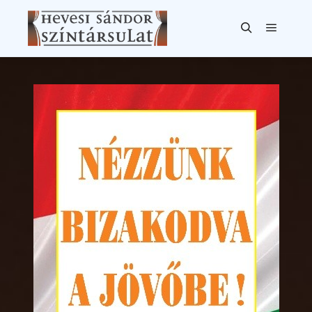
Főmen
Keresés