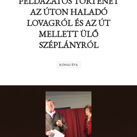
PÉLDÁZATOS TÖRTÉNET
AZ ÚTON HALADÓ
LOVAGRÓL ÉS AZ ÚT
MELLETT ÜLŐ
SZÉPLÁNYRÓL
RÓNAI ÉVA