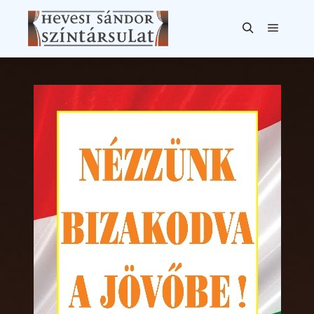
Főmen
Keresés