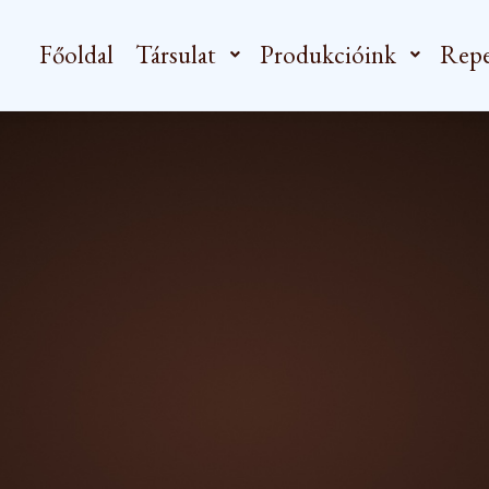
Főoldal
Társulat
Produkcióink
Repe