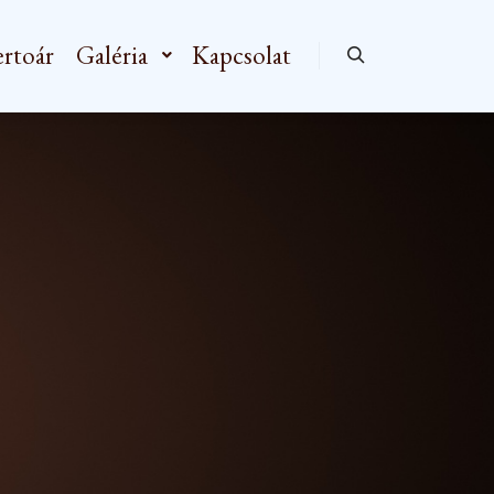
rtoár
Galéria
Kapcsolat
Keresés