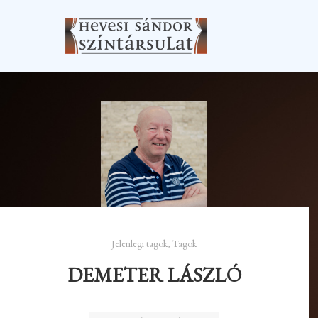
Jelenlegi tagok
,
Tagok
DEMETER LÁSZLÓ