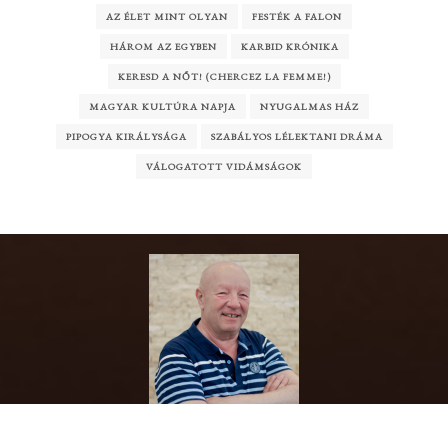
AZ ÉLET MINT OLYAN
FESTÉK A FALON
HÁROM AZ EGYBEN
KARBID KRÓNIKA
KERESD A NŐT! (CHERCEZ LA FEMME!)
MAGYAR KULTÚRA NAPJA
NYUGALMAS HÁZ
PIPOGYA KIRÁLYSÁGA
SZABÁLYOS LÉLEKTANI DRÁMA
VÁLOGATOTT VIDÁMSÁGOK