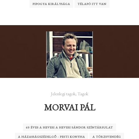
PIPOGYA KIRÁLYSÁGA
TÉLAPÓ ITT VAN
Jelenlegi tagok
,
Tagok
MORVAI PÁL
60 ÉVES A HEVESI A HEVESI SÁNDOR SZÍNTÁRSULAT
A HÁZASSÁGSZÉDELGŐ - PESTI KONYHA
A TÖRZSVENDÉG