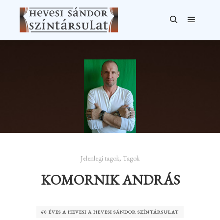
Főmen
Keresés
Jelenlegi tagok
,
Tagok
KOMORNIK ANDRÁS
60 ÉVES A HEVESI A HEVESI SÁNDOR SZÍNTÁRSULAT