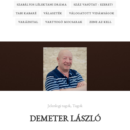
SZABÁLYOS LÉLEKTANI DRÁMA
SZÁZ VASÚTAT - EZERET!
TABI KABARÉ
VÁLASZTÉK
VÁLOGATOTT VIDÁMSÁGOK
VARÁZSITAL
VARTYOGÓ MOCSARAK
ZENE AZ KELL
Jelenlegi tagok
,
Tagok
DEMETER LÁSZLÓ