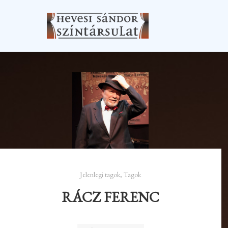
Jelenlegi tagok
,
Tagok
RÁCZ FERENC