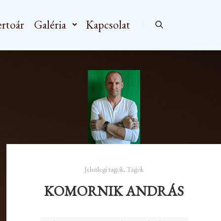
rtoár
Galéria
Kapcsolat
Keresés
Jelenlegi tagok
,
Tagok
KOMORNIK ANDRÁS