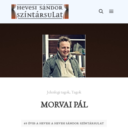
Főmen
Keresés
Jelenlegi tagok
,
Tagok
MORVAI PÁL
60 ÉVES A HEVESI A HEVESI SÁNDOR SZÍNTÁRSULAT