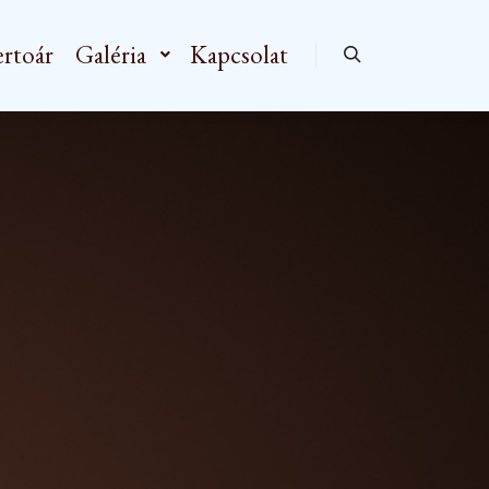
rtoár
Galéria
Kapcsolat
Keresés