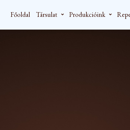
Főoldal
Társulat
Produkcióink
Repe