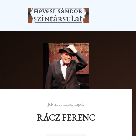
Jelenlegi tagok
,
Tagok
RÁCZ FERENC