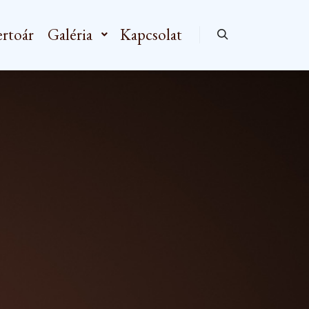
rtoár
Galéria
Kapcsolat
Keresés