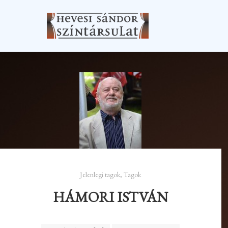
Jelenlegi tagok
,
Tagok
HÁMORI ISTVÁN