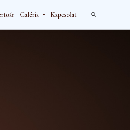
rtoár
Galéria
Kapcsolat
Keresés