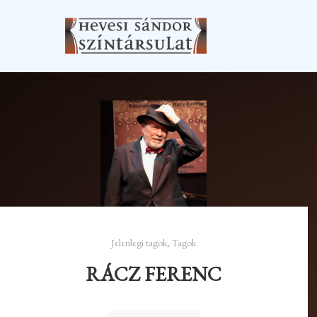
Jelenlegi tagok
,
Tagok
RÁCZ FERENC