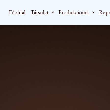
Főoldal
Társulat
Produkcióink
Repe